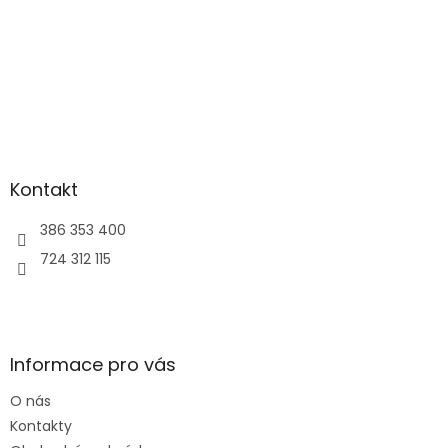
Kontakt
386 353 400
724 312 115
Informace pro vás
O nás
Kontakty