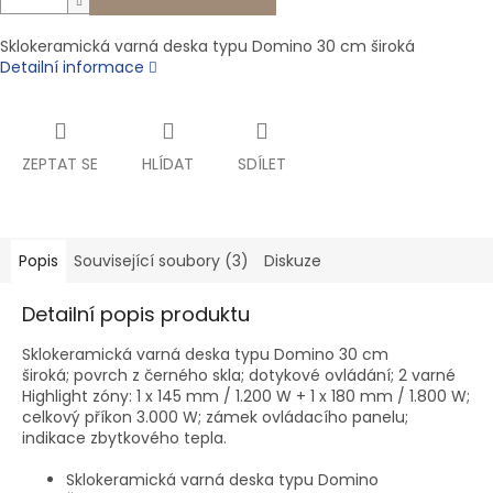
Sklokeramická varná deska typu Domino 30 cm široká
Detailní informace
ZEPTAT SE
HLÍDAT
SDÍLET
Popis
Související soubory (3)
Diskuze
Detailní popis produktu
Sklokeramická varná deska typu Domino 30 cm
široká; povrch z černého skla; dotykové ovládání; 2 varné
Highlight zóny: 1 x 145 mm / 1.200 W + 1 x 180 mm / 1.800 W;
celkový příkon 3.000 W; zámek ovládacího panelu;
indikace zbytkového tepla.
Sklokeramická varná deska typu Domino