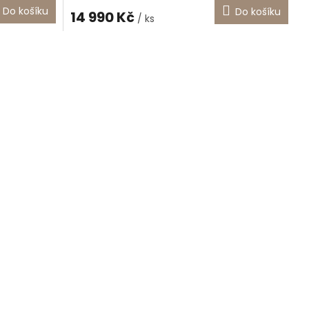
M
Do košíku
Do košíku
14 990 Kč
/ ks
A