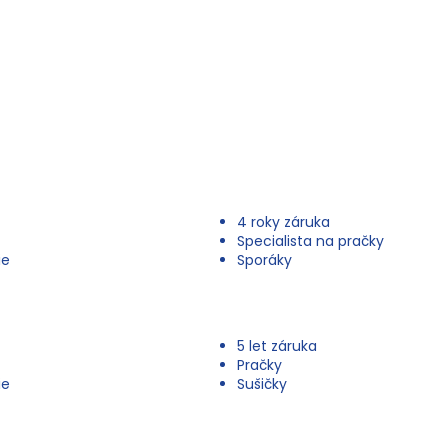
4 roky záruka
Specialista na pračky
ie
Sporáky
5 let záruka
Pračky
ie
Sušičky