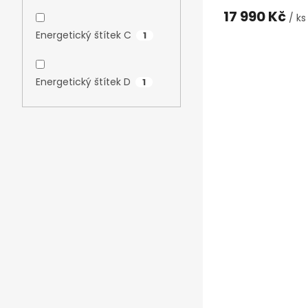
17 990 Kč
/ ks
Energetický štítek C
1
Energetický štítek D
1