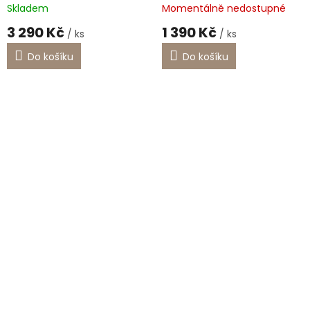
Skladem
Momentálně nedostupné
3 290 Kč
1 390 Kč
/ ks
/ ks
Do košíku
Do košíku