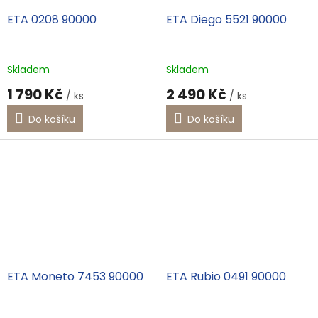
ETA 0208 90000
ETA Diego 5521 90000
Skladem
Skladem
1 790 Kč
2 490 Kč
/ ks
/ ks
Do košíku
Do košíku
ETA Moneto 7453 90000
ETA Rubio 0491 90000