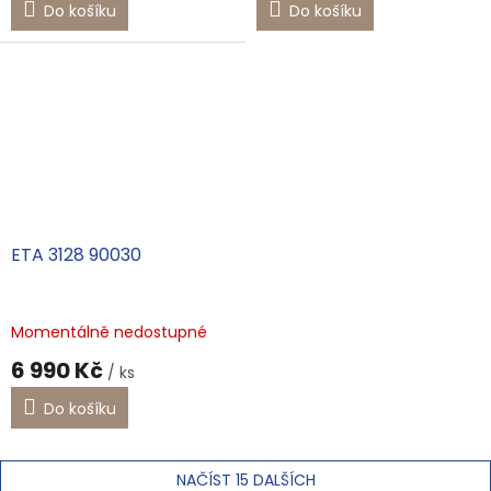
Do košíku
Do košíku
ETA 3128 90030
Momentálně nedostupné
6 990 Kč
/ ks
Do košíku
NAČÍST 15 DALŠÍCH