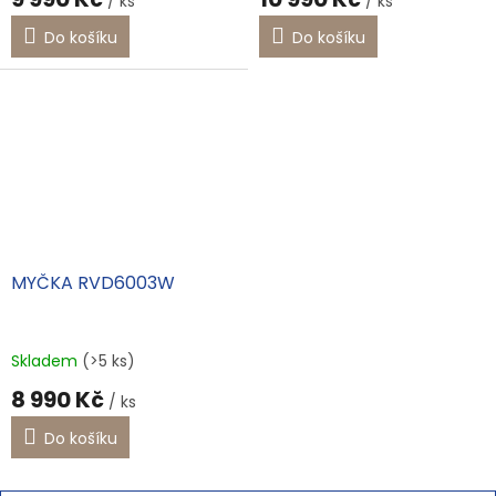
/ ks
/ ks
Do košíku
Do košíku
MYČKA RVD6003W
Skladem
(>5 ks)
8 990 Kč
/ ks
Do košíku