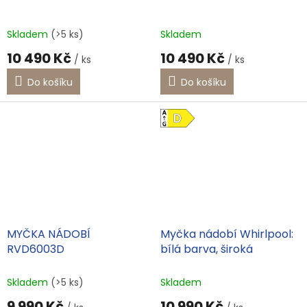
Skladem
(>5 ks)
Skladem
10 490 Kč
10 490 Kč
/ ks
/ ks
Do košíku
Do košíku
MYČKA NÁDOBÍ
Myčka nádobí Whirlpool:
RVD6003D
bílá barva, široká
Skladem
(>5 ks)
Skladem
9 990 Kč
10 990 Kč