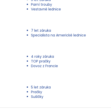
Parní trouby
Vestavné lednice
7 let záruka
Specialista na Americké lednice
4 roky záruka
TOP pračky
Dovoz z Francie
5 let záruka
Pračky
Sušičky
Z