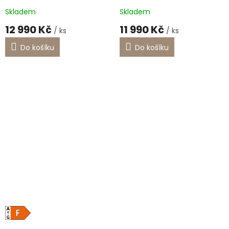
A
A
Skladem
Skladem
12 990 Kč
11 990 Kč
/ ks
/ ks
Do košíku
Do košíku