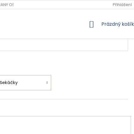
ANY OSOBNÍCH ÚDAJŮ
Přihlášení
NÁKUPNÍ
Prázdný košík
KOŠÍK
Sekáčky