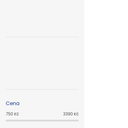
Cena
750
Kč
3390
Kč