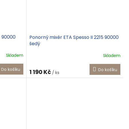
7 90000
Ponorný mixér ETA Spesso II 2215 90000
šedý
Skladem
Skladem
Do košíku
Do košíku
1 190 Kč
/ ks