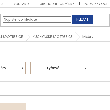
ÁS
KONTAKTY
OBCHODNÍ PODMÍNKY
PODMÍNKY OCHR
HLEDAT
Í SPOTŘEBIČE
KUCHYŇSKÉ SPOTŘEBIČE
Mixéry
xéry
Tyčové