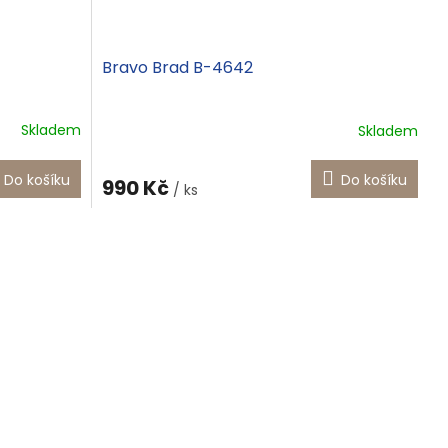
Bravo Brad B-4642
Skladem
Skladem
Do košíku
Do košíku
990 Kč
/ ks