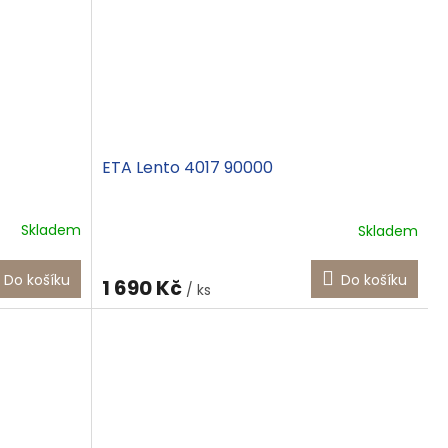
ETA Lento 4017 90000
Skladem
Skladem
Do košíku
Do košíku
1 690 Kč
/ ks