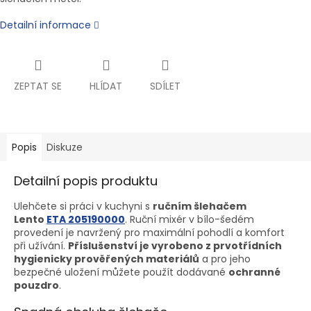
Detailní informace
ZEPTAT SE
HLÍDAT
SDÍLET
Popis
Diskuze
Detailní popis produktu
Ulehčete si práci v kuchyni s
ručním šlehačem
Lento
ETA 205190000
. Ruční mixér v bílo-šedém
provedení je navržený pro maximální pohodlí a komfort
při užívání.
Příslušenství je vyrobeno z prvotřídních
hygienicky prověřených materiálů
a pro jeho
bezpečné uložení můžete použít dodávané
ochranné
pouzdro
.