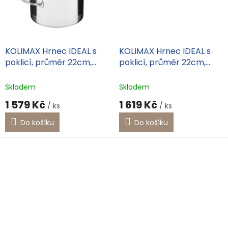
KOLIMAX Hrnec IDEAL s
KOLIMAX Hrnec IDEAL s
poklicí, průměr 22cm,
poklicí, průměr 22cm,
objem 4.5l
objem 5.5l
Skladem
Skladem
1 579 Kč
1 619 Kč
/ ks
/ ks
Do košíku
Do košíku