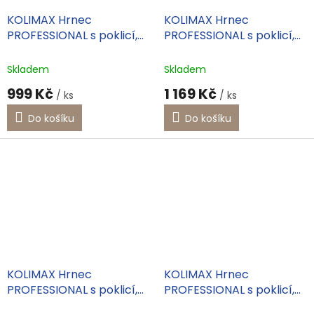
KOLIMAX Hrnec
KOLIMAX Hrnec
PROFESSIONAL s poklicí,
PROFESSIONAL s poklicí,
průměr 15cm, objem 1.5l
průměr 18cm, objem 3.0l
Skladem
Skladem
999 Kč
1 169 Kč
/ ks
/ ks
Do košíku
Do košíku
KOLIMAX Hrnec
KOLIMAX Hrnec
PROFESSIONAL s poklicí,
PROFESSIONAL s poklicí,
průměr 22cm, objem 4.5l
průměr 22cm, objem 5.5l