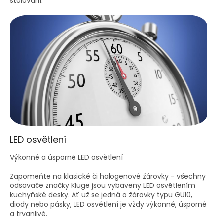
stolování.
LED osvětlení
Výkonné a úsporné LED osvětlení
Zapomeňte na klasické či halogenové žárovky - všechny
odsavače značky Kluge jsou vybaveny LED osvětlením
kuchyňské desky. Ať už se jedná o žárovky typu GU10,
diody nebo pásky, LED osvětlení je vždy výkonné, úsporné
a trvanlivé.