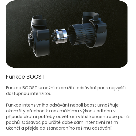
Funkce BOOST
Funkce BOOST umožní okamžité odsávání par s nejvyšší
dostupnou intenzitou
Funkce intenzivního odsávání neboli boost umožňuje
okamžitý přechod k maximálnímu výkonu odtahu v
případě akutní potřeby odvětrání větší koncentrace par či
pachů. Odsavač po určité době sám intenzivní režim
ukončí a přejde do standardního režimu odsávání.