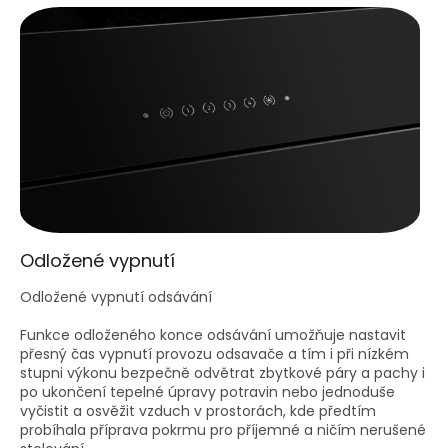
Odložené vypnutí
Odložené vypnutí odsávání
Funkce odloženého konce odsávání umožňuje nastavit
přesný čas vypnutí provozu odsavače a tím i při nízkém
stupni výkonu bezpečně odvětrat zbytkové páry a pachy i
po ukončení tepelné úpravy potravin nebo jednoduše
vyčistit a osvěžit vzduch v prostorách, kde předtím
probíhala příprava pokrmu pro příjemné a ničím nerušené