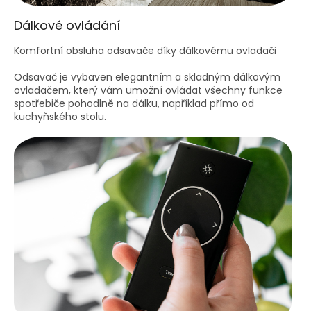
Dálkové ovládání
Komfortní obsluha odsavače díky dálkovému ovladači
Odsavač je vybaven elegantním a skladným dálkovým
ovladačem, který vám umožní ovládat všechny funkce
spotřebiče pohodlně na dálku, například přímo od
kuchyňského stolu.