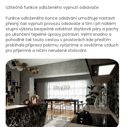
Užitečná funkce odloženého vypnutí odsavače
Funkce odloženého konce odsávání umožňuje nastavit
přesný čas vypnutí provozu odsavače a tím i při nízkém
stupni výkonu bezpečně odvětrat zbytkové páry a pachy
po ukončení tepelné úpravy potravin. Velmi snadno a
pohodlně tak touto cestou v prostorách kde předtím
probíhala příprava pokrmu vyčistíme a osvěžíme vzduch
pro příjemné a ničím nerušené stolování.