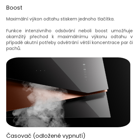
Boost
Maximální výkon odtahu stiskem jednoho tlačítka.
Funkce intenzivního odsávání neboli boost umožňuje
okamžitý přechod k maximálnímu výkonu odtahu v
případě akutní potřeby odvětrání větší koncentrace par či
pachů.
Časovač (odložené vypnutí)