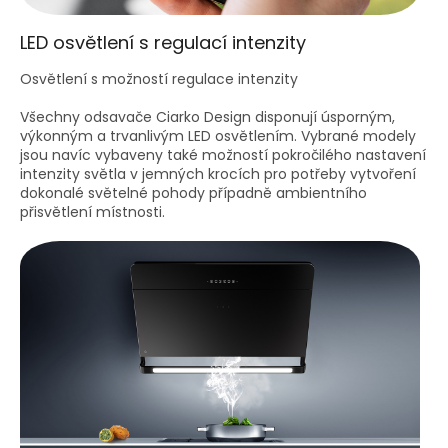
LED osvětlení s regulací intenzity
Osvětlení s možností regulace intenzity
Všechny odsavače Ciarko Design disponují úsporným,
výkonným a trvanlivým LED osvětlením. Vybrané modely
jsou navíc vybaveny také možností pokročilého nastavení
intenzity světla v jemných krocích pro potřeby vytvoření
dokonalé světelné pohody případně ambientního
přisvětlení místnosti.