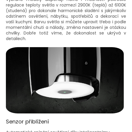
regulace teploty světla v rozmezí 2900K (teplá) až 6100K
(studená) pro dokonale harmonické sladění s jakýmkoliv
odstínem osvětlení, nábytku, spotřebičů a dekorací ve
vaší kuchyni. Barvu světla si můžete upravit třeba i podle
momentální chuti a nálady, změna nastavení je otázkou
chvilky. Dobře totiž víme, že dokonalost se ukrývá v
detailech.
Senzor přiblížení