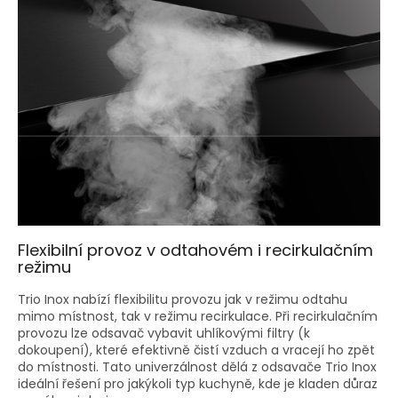
Flexibilní provoz v odtahovém i recirkulačním
režimu
Trio Inox nabízí flexibilitu provozu jak v režimu odtahu
mimo místnost, tak v režimu recirkulace. Při recirkulačním
provozu lze odsavač vybavit uhlíkovými filtry (k
dokoupení), které efektivně čistí vzduch a vracejí ho zpět
do místnosti. Tato univerzálnost dělá z odsavače Trio Inox
ideální řešení pro jakýkoli typ kuchyně, kde je kladen důraz