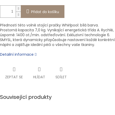
Přidat do košíku
Přednosti této volně stojící pračky Whirlpool: bílá barva.
Prostorná kapacita 7,0 kg. Vynikající energetická třída A. Rychlé,
úsporné: 1400 ot./min. odstřeďování. Exkluzivní technologie 6.
SMYSL, která dynamicky přizpůsobuje nastavení každé konkrétní
náplni a zajišťuje ideální péči o všechny vaše tkaniny.
Detailní informace
ZEPTAT SE
HLÍDAT
SDÍLET
Související produkty