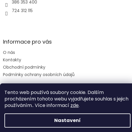
386 353 400
724 312 115
Informace pro vás
O nás
Kontakty
Obchodní podmínky
Podmínky ochrany osobních údajů
Tento web používá soubory cookie. Dalším
procházením tohoto webu vyjadřujete souhlas s jejich
Vytvořil Shoptet
používáním.. Více informací
zde
.
Nastavení
Copyright 2026
Elektro u Helmichů
. Všechna práva vyhrazena.