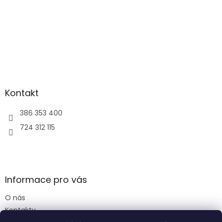
Kontakt
386 353 400
724 312 115
Informace pro vás
O nás
Kontakty