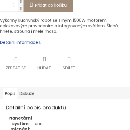
Přidat do košíku
Výkonný kuchyňský robot se silným 1500W motorem,
celokovovým provedením a integrovaným světlem. Šlehá,
hněte, strouhá i mele maso.
Detailní informace
ZEPTAT SE
HLÍDAT
SDÍLET
Popis
Diskuze
Detailní popis produktu
Planetární
systém
ano
míchání: