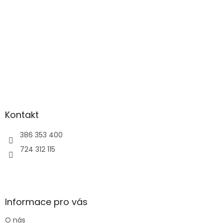
Kontakt
386 353 400
724 312 115
Informace pro vás
O nás